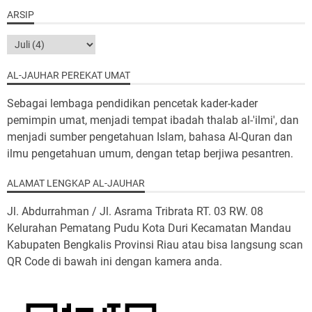
ARSIP
AL-JAUHAR PEREKAT UMAT
Sebagai lembaga pendidikan pencetak kader-kader
pemimpin umat, menjadi tempat ibadah thalab al-'ilmi', dan
menjadi sumber pengetahuan Islam, bahasa Al-Quran dan
ilmu pengetahuan umum, dengan tetap berjiwa pesantren.
ALAMAT LENGKAP AL-JAUHAR
Jl. Abdurrahman / Jl. Asrama Tribrata RT. 03 RW. 08
Kelurahan Pematang Pudu Kota Duri Kecamatan Mandau
Kabupaten Bengkalis Provinsi Riau atau bisa langsung scan
QR Code di bawah ini dengan kamera anda.