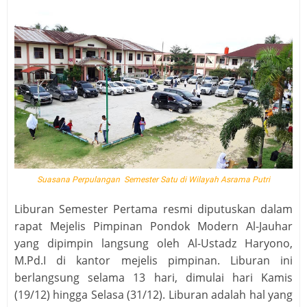
Suasana Perpulangan Semester Satu di Wilayah Asrama Putri
Liburan Semester Pertama resmi diputuskan dalam
rapat Mejelis Pimpinan Pondok Modern Al-Jauhar
yang dipimpin langsung oleh Al-Ustadz Haryono,
M.Pd.I di kantor mejelis pimpinan. Liburan ini
berlangsung selama 13 hari, dimulai hari Kamis
(19/12) hingga Selasa (31/12). Liburan adalah hal yang