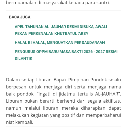
bermuamalah di masyarakat kepada para santri.
BACA JUGA
APEL TAHUNAN AL-JAUHAR RESMI DIBUKA, AWALI
PEKAN PERKENALAN KHUTBATUL 'ARSY
HALAL BI HALAL, MENGUATKAN PERSAUDARAAN
PENGURUS OPPM BARU MASA BAKTI 2026 - 2027 RESMI
DILANTIK
Dalam setiap liburan Bapak Pimpinan Pondok selalu
berpesan untuk menjaga diri serta menjaga nama
baik pondok. “ingat! di jidatmu tertulis AL-JAUHAR”.
Liburan bukan berarti berhenti dari segala aktifitas,
namun melalui liburan mereka diharapkan dapat
melakukan kegiatan yang positif dan memperbaharui
niat kembali.