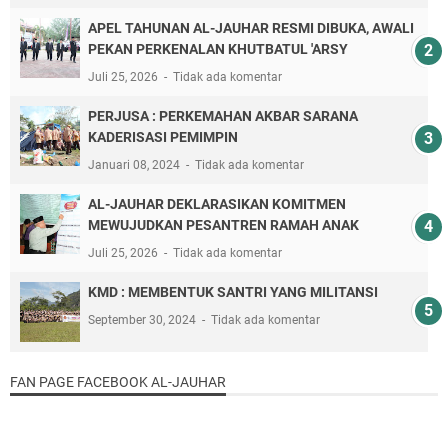
APEL TAHUNAN AL-JAUHAR RESMI DIBUKA, AWALI
PEKAN PERKENALAN KHUTBATUL 'ARSY
Juli 25, 2026
Tidak ada komentar
PERJUSA : PERKEMAHAN AKBAR SARANA
KADERISASI PEMIMPIN
Januari 08, 2024
Tidak ada komentar
AL-JAUHAR DEKLARASIKAN KOMITMEN
MEWUJUDKAN PESANTREN RAMAH ANAK
Juli 25, 2026
Tidak ada komentar
KMD : MEMBENTUK SANTRI YANG MILITANSI
September 30, 2024
Tidak ada komentar
FAN PAGE FACEBOOK AL-JAUHAR