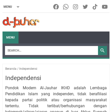
MENU
Beranda
/
Independensi
Independensi
Pondok Modern Al-Jauhar IKHD adalah Lembaga
Pendidikan Islam yang independen, tidak berafiliasi
kepada partai politik atau organisasi masyarakat
tertentu. Tidak terlibat/berhubungan dengan
kelompok/aliran/ajaran apapun di luar Ahlus Sunnah