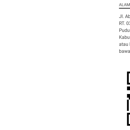
ALAM
Jl. A
RT. 
Pudu
Kabup
atau 
bawa