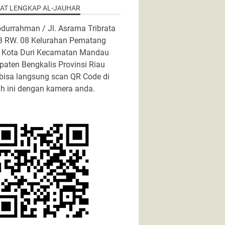
AT LENGKAP AL-JAUHAR
bdurrahman / Jl. Asrama Tribrata
03 RW. 08 Kelurahan Pematang
 Kota Duri Kecamatan Mandau
aten Bengkalis Provinsi Riau
bisa langsung scan QR Code di
h ini dengan kamera anda.