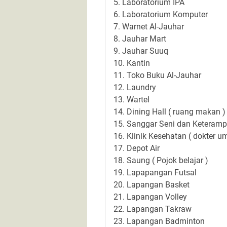
5. Laboratorium IPA
6. Laboratorium Komputer
7. Warnet Al-Jauhar
8. Jauhar Mart
9. Jauhar Suuq
10. Kantin
11. Toko Buku Al-Jauhar
12. Laundry
13. Wartel
14. Dining Hall ( ruang makan )
15. Sanggar Seni dan Keteramp
16. Klinik Kesehatan ( dokter u
17. Depot Air
18. Saung ( Pojok belajar )
19. Lapapangan Futsal
20. Lapangan Basket
21. Lapangan Volley
22. Lapangan Takraw
23. Lapangan Badminton