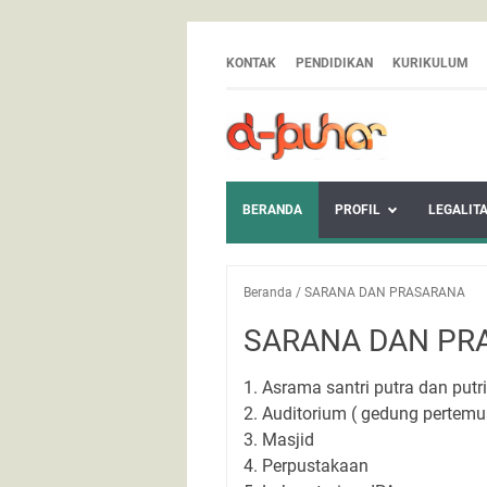
KONTAK
PENDIDIKAN
KURIKULUM
BERANDA
PROFIL
LEGALIT
Beranda
/
SARANA DAN PRASARANA
SARANA DAN PR
1. Asrama santri putra dan putri
2. Auditorium ( gedung pertemu
3. Masjid
4. Perpustakaan