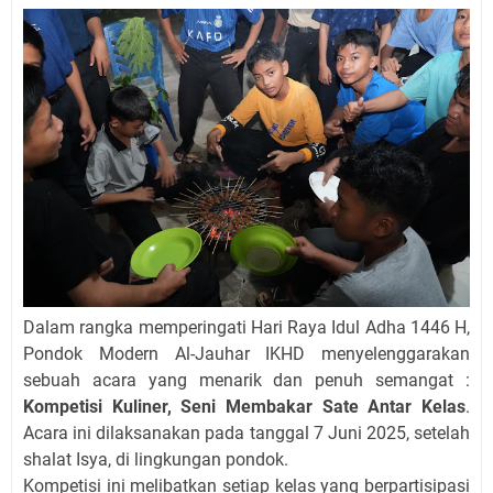
Dalam rangka memperingati Hari Raya Idul Adha 1446 H,
Pondok Modern Al-Jauhar IKHD menyelenggarakan
sebuah acara yang menarik dan penuh semangat :
Kompetisi Kuliner, Seni Membakar Sate Antar Kelas
.
Acara ini dilaksanakan pada tanggal 7 Juni 2025, setelah
shalat Isya, di lingkungan pondok.
Kompetisi ini melibatkan setiap kelas yang berpartisipasi