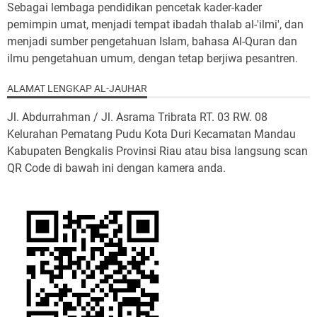
Sebagai lembaga pendidikan pencetak kader-kader
pemimpin umat, menjadi tempat ibadah thalab al-'ilmi', dan
menjadi sumber pengetahuan Islam, bahasa Al-Quran dan
ilmu pengetahuan umum, dengan tetap berjiwa pesantren.
ALAMAT LENGKAP AL-JAUHAR
Jl. Abdurrahman / Jl. Asrama Tribrata RT. 03 RW. 08
Kelurahan Pematang Pudu Kota Duri Kecamatan Mandau
Kabupaten Bengkalis Provinsi Riau atau bisa langsung scan
QR Code di bawah ini dengan kamera anda.