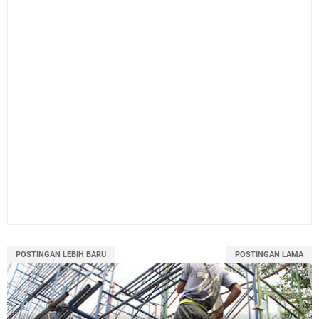
POSTINGAN LEBIH BARU
POSTINGAN LAMA