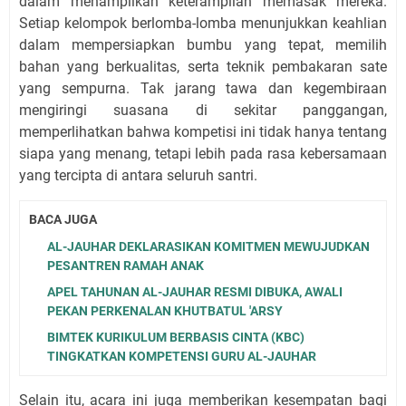
dalam menampilkan keterampilan memasak mereka.
Setiap kelompok berlomba-lomba menunjukkan keahlian
dalam mempersiapkan bumbu yang tepat, memilih
bahan yang berkualitas, serta teknik pembakaran sate
yang sempurna. Tak jarang tawa dan kegembiraan
mengiringi suasana di sekitar panggangan,
memperlihatkan bahwa kompetisi ini tidak hanya tentang
siapa yang menang, tetapi lebih pada rasa kebersamaan
yang tercipta di antara seluruh santri.
BACA JUGA
AL-JAUHAR DEKLARASIKAN KOMITMEN MEWUJUDKAN
PESANTREN RAMAH ANAK
APEL TAHUNAN AL-JAUHAR RESMI DIBUKA, AWALI
PEKAN PERKENALAN KHUTBATUL 'ARSY
BIMTEK KURIKULUM BERBASIS CINTA (KBC)
TINGKATKAN KOMPETENSI GURU AL-JAUHAR
Selain itu, acara ini juga memberikan kesempatan bagi