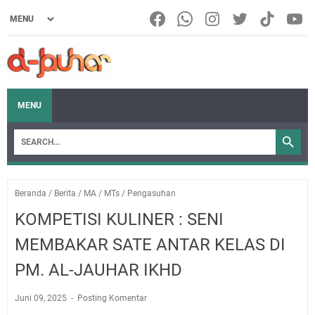
MENU
Beranda
/
Berita
/
MA
/
MTs
/
Pengasuhan
KOMPETISI KULINER : SENI
MEMBAKAR SATE ANTAR KELAS DI
PM. AL-JAUHAR IKHD
Juni 09, 2025
Posting Komentar