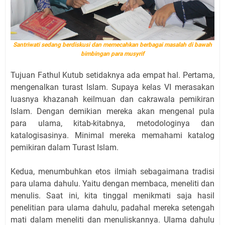
Santriwati sedang berdiskusi dan memecahkan berbagai masalah di bawah
bimbingan para musyrif
Tujuan Fathul Kutub setidaknya ada empat hal. Pertama,
mengenalkan turast Islam. Supaya kelas VI merasakan
luasnya khazanah keilmuan dan cakrawala pemikiran
Islam. Dengan demikian mereka akan mengenal pula
para ulama, kitab-kitabnya, metodologinya dan
katalogisasinya. Minimal mereka memahami katalog
pemikiran dalam Turast Islam.
Kedua, menumbuhkan etos ilmiah sebagaimana tradisi
para ulama dahulu. Yaitu dengan membaca, meneliti dan
menulis. Saat ini, kita tinggal menikmati saja hasil
penelitian para ulama dahulu, padahal mereka setengah
mati dalam meneliti dan menuliskannya. Ulama dahulu