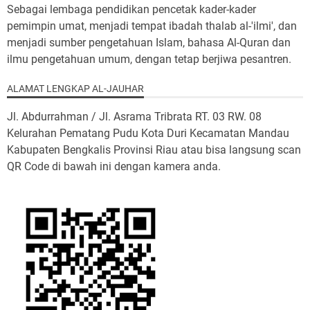
Sebagai lembaga pendidikan pencetak kader-kader
pemimpin umat, menjadi tempat ibadah thalab al-'ilmi', dan
menjadi sumber pengetahuan Islam, bahasa Al-Quran dan
ilmu pengetahuan umum, dengan tetap berjiwa pesantren.
ALAMAT LENGKAP AL-JAUHAR
Jl. Abdurrahman / Jl. Asrama Tribrata RT. 03 RW. 08
Kelurahan Pematang Pudu Kota Duri Kecamatan Mandau
Kabupaten Bengkalis Provinsi Riau atau bisa langsung scan
QR Code di bawah ini dengan kamera anda.