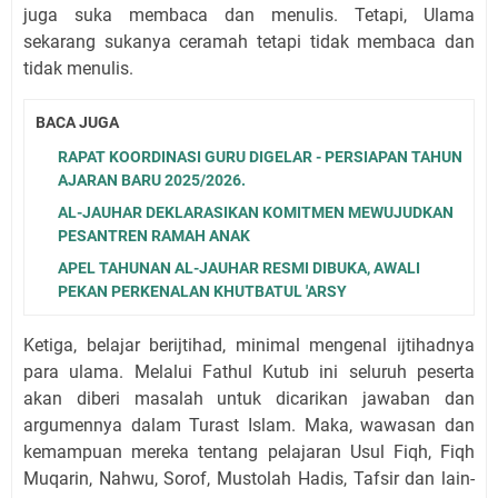
juga suka membaca dan menulis. Tetapi, Ulama
sekarang sukanya ceramah tetapi tidak membaca dan
tidak menulis.
BACA JUGA
RAPAT KOORDINASI GURU DIGELAR - PERSIAPAN TAHUN
AJARAN BARU 2025/2026.
AL-JAUHAR DEKLARASIKAN KOMITMEN MEWUJUDKAN
PESANTREN RAMAH ANAK
APEL TAHUNAN AL-JAUHAR RESMI DIBUKA, AWALI
PEKAN PERKENALAN KHUTBATUL 'ARSY
Ketiga, belajar berijtihad, minimal mengenal ijtihadnya
para ulama. Melalui Fathul Kutub ini seluruh peserta
akan diberi masalah untuk dicarikan jawaban dan
argumennya dalam Turast Islam. Maka, wawasan dan
kemampuan mereka tentang pelajaran Usul Fiqh, Fiqh
Muqarin, Nahwu, Sorof, Mustolah Hadis, Tafsir dan lain-