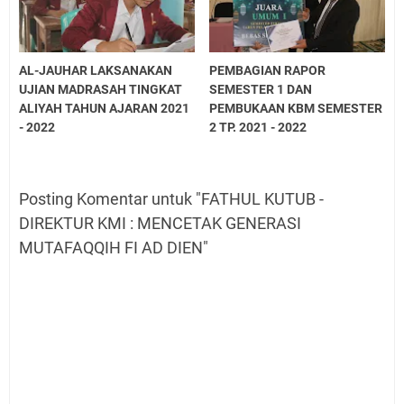
AL-JAUHAR LAKSANAKAN
PEMBAGIAN RAPOR
UJIAN MADRASAH TINGKAT
SEMESTER 1 DAN
ALIYAH TAHUN AJARAN 2021
PEMBUKAAN KBM SEMESTER
- 2022
2 TP. 2021 - 2022
Posting Komentar untuk "FATHUL KUTUB -
DIREKTUR KMI : MENCETAK GENERASI
MUTAFAQQIH FI AD DIEN"