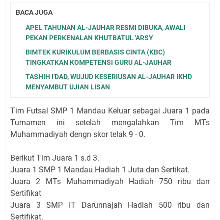
BACA JUGA
APEL TAHUNAN AL-JAUHAR RESMI DIBUKA, AWALI
PEKAN PERKENALAN KHUTBATUL 'ARSY
BIMTEK KURIKULUM BERBASIS CINTA (KBC)
TINGKATKAN KOMPETENSI GURU AL-JAUHAR
TASHIH I'DAD, WUJUD KESERIUSAN AL-JAUHAR IKHD
MENYAMBUT UJIAN LISAN
Tim Futsal SMP 1 Mandau Keluar sebagai Juara 1 pada
Turnamen ini setelah mengalahkan Tim MTs
Muhammadiyah dengn skor telak 9 - 0.
Berikut Tim Juara 1 s.d 3.
Juara 1 SMP 1 Mandau Hadiah 1 Juta dan Sertikat.
Juara 2 MTs Muhammadiyah Hadiah 750 ribu dan
Sertifikat
Juara 3 SMP IT Darunnajah Hadiah 500 ribu dan
Sertifikat.