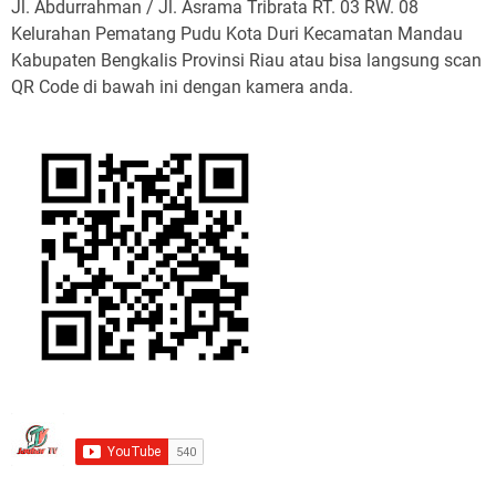
Jl. Abdurrahman / Jl. Asrama Tribrata RT. 03 RW. 08
Kelurahan Pematang Pudu Kota Duri Kecamatan Mandau
Kabupaten Bengkalis Provinsi Riau atau bisa langsung scan
QR Code di bawah ini dengan kamera anda.