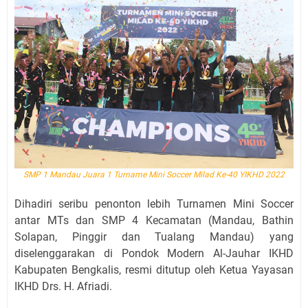
SMP 1 Mandau Juara 1 Turname Mini Soccer Milad Ke-40 YIKHD 2022
Dihadiri seribu penonton lebih Turnamen Mini Soccer
antar MTs dan SMP 4 Kecamatan (Mandau, Bathin
Solapan, Pinggir dan Tualang Mandau) yang
diselenggarakan di Pondok Modern Al-Jauhar IKHD
Kabupaten Bengkalis, resmi ditutup oleh Ketua Yayasan
IKHD Drs. H. Afriadi.