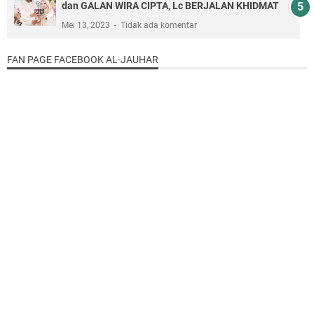
dan GALAN WIRA CIPTA, Lc BERJALAN KHIDMAT
Mei 13, 2023
Tidak ada komentar
FAN PAGE FACEBOOK AL-JAUHAR